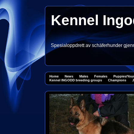
Kennel Ing
Spesialoppdrett av schäferhunder gjen
Home
News
Males
Females
Puppies/You
Kennel INGODD breeding groups
Champions
J